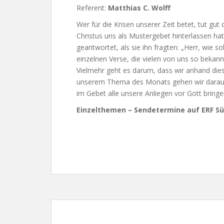
Referent:
Matthias C. Wolff
Wer für die Krisen unserer Zeit betet, tut gut
Christus uns als Mustergebet hinterlassen hat
geantwortet, als sie ihn fragten: „Herr, wie so
einzelnen Verse, die vielen von uns so bekann
Vielmehr geht es darum, dass wir anhand die
unserem Thema des Monats gehen wir darauf 
im Gebet alle unsere Anliegen vor Gott bring
Einzelthemen – Sendetermine auf ERF Sü