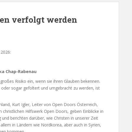
en verfolgt werden
 2026:
nika Chap-Rabenau
 großes Risiko ein, wenn sie ihren Glauben bekennen.
der sogar gefoltert und umgebracht zu werden, ist
and, Kurt Igler, Leiter von Open Doors Österreich,
christlichen Hilfswerk Open Doors, geben Einblicke in
und berichten darüber, wie Christen in unserer Zeit
allem in Ländern wie Nordkorea, aber auch in Syrien,
rechen kommen.