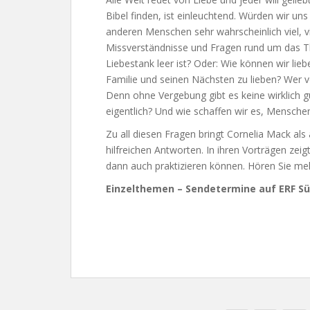
Bibel finden, ist einleuchtend. Würden wir un
anderen Menschen sehr wahrscheinlich viel, vie
Missverständnisse und Fragen rund um das Th
Liebestank leer ist? Oder: Wie können wir lie
Familie und seinen Nächsten zu lieben? Wer 
Denn ohne Vergebung gibt es keine wirklich
eigentlich? Und wie schaffen wir es, Mensche
Zu all diesen Fragen bringt Cornelia Mack al
hilfreichen Antworten. In ihren Vorträgen zeig
dann auch praktizieren können. Hören Sie m
Einzelthemen – Sendetermine auf ERF Sü