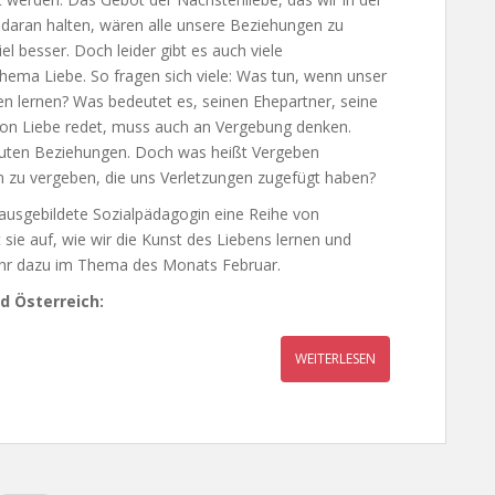
s daran halten, wären alle unsere Beziehungen zu
l besser. Doch leider gibt es auch viele
ema Liebe. So fragen sich viele: Was tun, wenn unser
ben lernen? Was bedeutet es, seinen Ehepartner, seine
von Liebe redet, muss auch an Vergebung denken.
 guten Beziehungen. Doch was heißt Vergeben
n zu vergeben, die uns Verletzungen zugefügt haben?
s ausgebildete Sozialpädagogin eine Reihe von
t sie auf, wie wir die Kunst des Liebens lernen und
ehr dazu im Thema des Monats Februar.
d Österreich:
WEITERLESEN