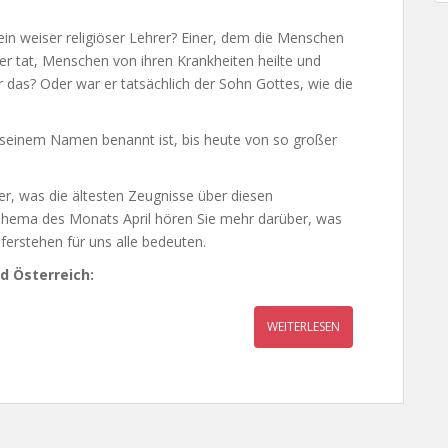
in weiser religiöser Lehrer? Einer, dem die Menschen
der tat, Menschen von ihren Krankheiten heilte und
das? Oder war er tatsächlich der Sohn Gottes, wie die
 seinem Namen benannt ist, bis heute von so großer
er, was die ältesten Zeugnisse über diesen
Thema des Monats April hören Sie mehr darüber, was
ferstehen für uns alle bedeuten.
d Österreich:
WEITERLESEN