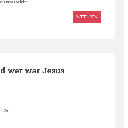
d Österreich:
WEITERLESEN
und wer war Jesus
2026: