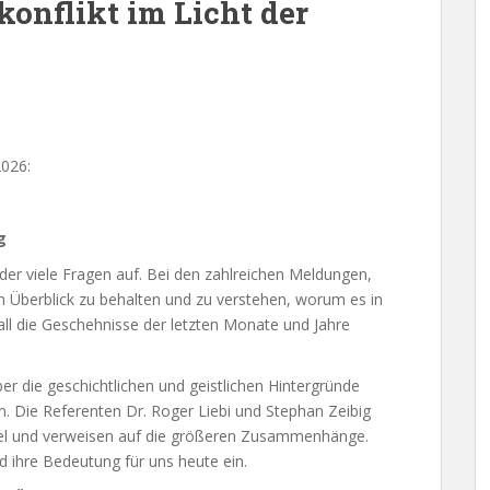
konflikt im Licht der
026:
g
der viele Fragen auf. Bei den zahlreichen Meldungen,
n Überblick zu behalten und zu verstehen, worum es in
all die Geschehnisse der letzten Monate und Jahre
r die geschichtlichen und geistlichen Hintergründe
n. Die Referenten Dr. Roger Liebi und Stephan Zeibig
Bibel und verweisen auf die größeren Zusammenhänge.
d ihre Bedeutung für uns heute ein.