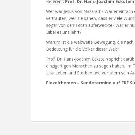
Referent:
Prof. Dr. Hans-Joachim Eckstein
Wer war Jesus von Nazareth? War er einfach e
vertrauten, weil sie sahen, dass er viele Wun
sogar von den Toten auferweckte? War er nur 
Bibel es uns lehrt?
Warum ist die weltweite Bewegung, die nach
Bedeutung für die Völker dieser Welt?
Prof. Dr. Hans-Joachim Eckstein spricht darüb
einzigartigen Menschen zu sagen haben. Im 
Jesu Leben und Sterben und vor allem sein Au
Einzelthemen – Sendetermine auf ERF Sü