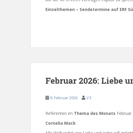
Einzelthemen – Sendetermine auf ERF Sü
Februar 2026: Liebe u
8. Februar 2026
V E
Referenten im
Thema des Monats
Februar 
Cornelia Mack
Alle Welt redet von Liebe und jeder will gelie