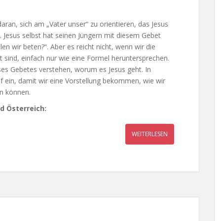
 daran, sich am „Vater unser“ zu orientieren, das Jesus
. Jesus selbst hat seinen Jüngern mit diesem Gebet
llen wir beten?“. Aber es reicht nicht, wenn wir die
t sind, einfach nur wie eine Formel heruntersprechen.
ses Gebetes verstehen, worum es Jesus geht. In
ein, damit wir eine Vorstellung bekommen, wie wir
en können.
d Österreich:
WEITERLESEN