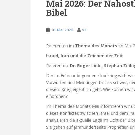
Mai 2026: Der Nahost
Bibel
18. Mai 2026
V E
Referenten im
Thema des Monats
im Mai 2
Israel, Iran und die Zeichen der Zeit
Referenten:
Dr. Roger Liebi, Stephan Zeibi
Der im Februar begonnene Irankrieg wirft wie
Vorwürfen und Meinungen fällt es schwer, de
diesem Krieg eigentlich geht. Wie können wir 
einordnen?
Im Thema des Monats Mai informieren wir übe
dieses Konfliktes zwischen Israel und dem Ira
analysieren die aktuelle Lage im Licht der 
Sie gehen auf jahrhundertealte Prophetien un