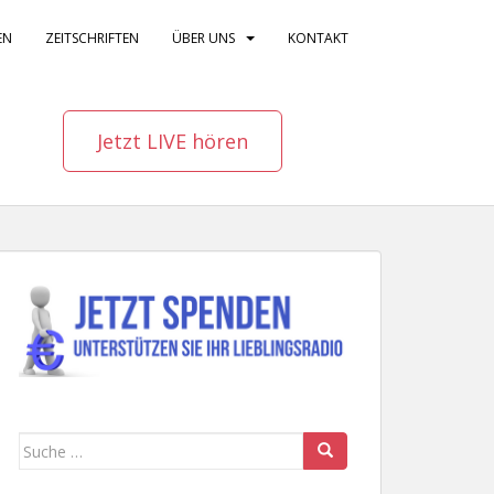
EN
ZEITSCHRIFTEN
ÜBER UNS
KONTAKT
Jetzt LIVE hören
Suche
nach: