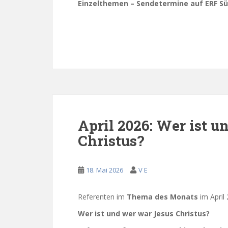
Einzelthemen – Sendetermine auf ERF Sü
April 2026: Wer ist 
Christus?
18. Mai 2026
V E
Referenten im
Thema des Monats
im April 
Wer ist und wer war Jesus Christus?